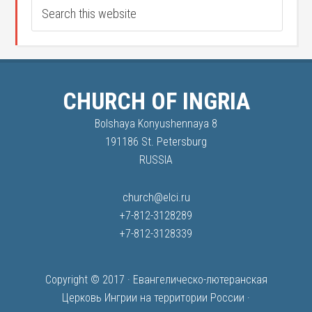
CHURCH OF INGRIA
Bolshaya Konyushennaya 8
191186 St. Petersburg
RUSSIA
church@elci.ru
+7-812-3128289
+7-812-3128339
Copyright © 2017 ·
Евангелическо-лютеранская
Церковь Ингрии на территории России
·